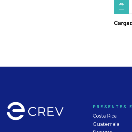
Cargad
PRESENTES 
Costa Rica
Guatemala