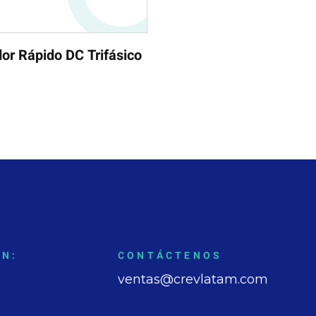
or Rápido DC Trifásico
EN:
CONTÁCTENOS
ventas@crevlatam.com