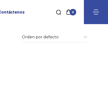
Contáctenos
0