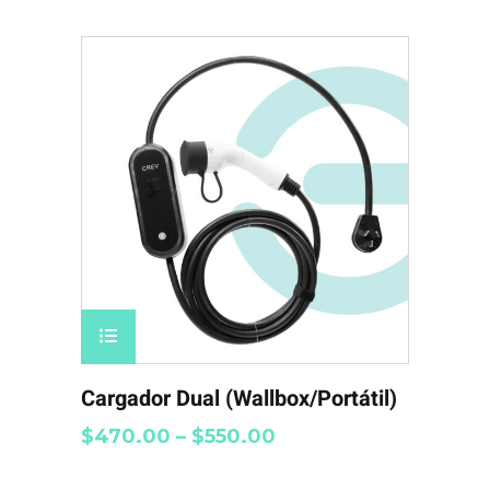
Cargador Dual (Wallbox/Portátil)
$
470.00
–
$
550.00