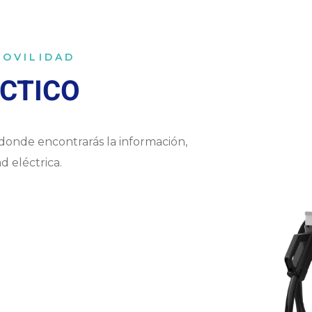
MOVILIDAD
ÁCTICO
 donde encontrarás la información,
d eléctrica.