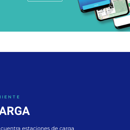
NIENTE
CARGA
encuentra estaciones de carga