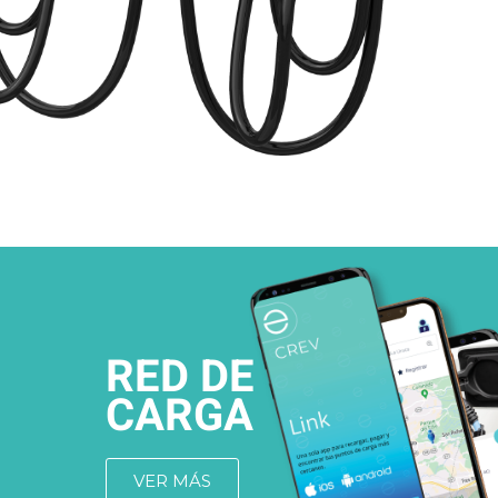
RED DE
CARGA
VER MÁS