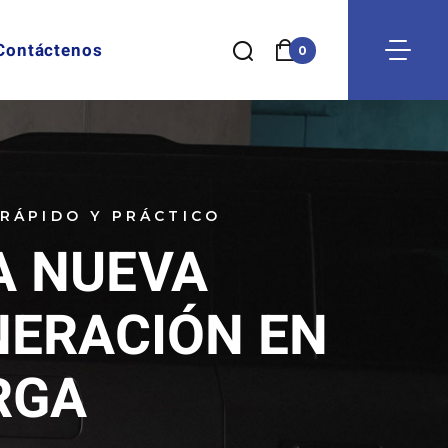
Contáctenos
0
 RÁPIDO Y PRÁCTICO
A NUEVA
NERACIÓN EN
RGA