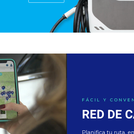
FÁCIL Y CONVE
RED DE 
Planifica tu ruta, 