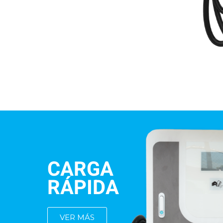
CARGA
RÁPIDA
VER MÁS