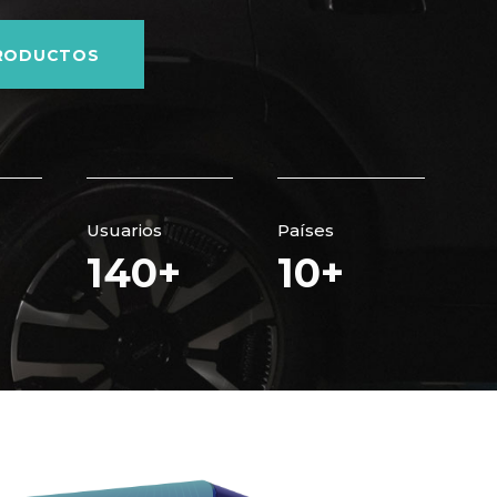
PRODUCTOS
Usuarios
Países
140
+
10
+