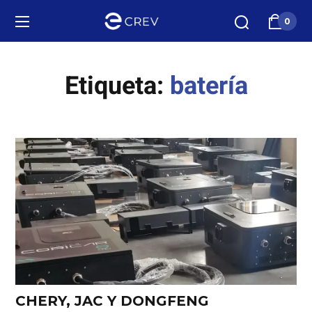
0
Etiqueta:
batería
CHERY, JAC Y DONGFENG