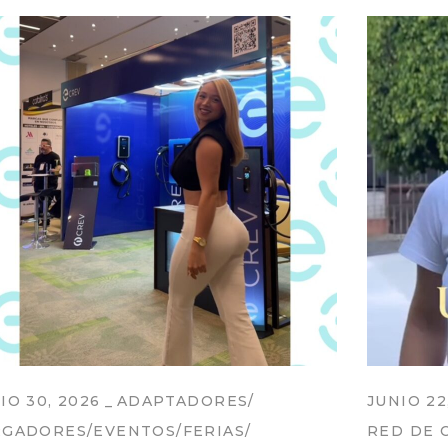
IO 30, 2026
ADAPTADORES
JUNIO 22
RGADORES
EVENTOS
FERIAS
RED DE 