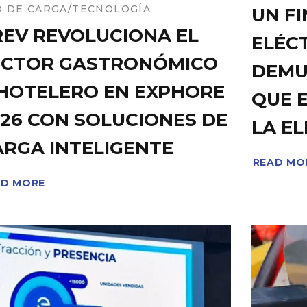
 DE CARGA
TECNOLOGÍA
UN F
REV REVOLUCIONA EL
ELÉCT
ECTOR GASTRONÓMICO
DEMU
 HOTELERO EN EXPHORE
QUE E
026 CON SOLUCIONES DE
LA E
ARGA INTELIGENTE
READ MO
AD MORE