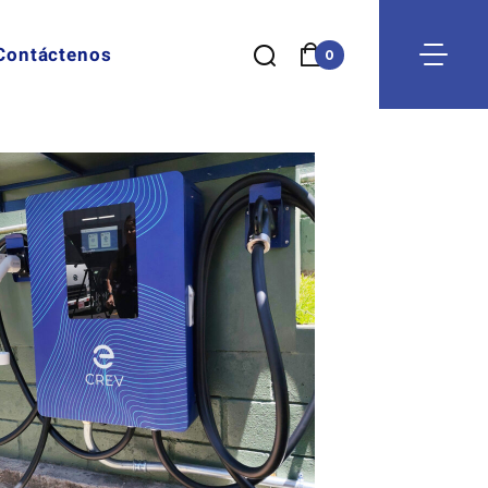
Contáctenos
0