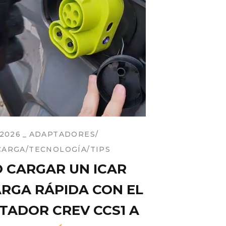
 2026
ADAPTADORES
CARGA
TECNOLOGÍA
TIPS
 CARGAR UN ICAR
ARGA RÁPIDA CON EL
TADOR CREV CCS1 A