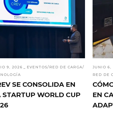
IO 9, 2026
EVENTOS
RED DE CARGA
JUNIO 6,
CNOLOGÍA
RED DE 
REV SE CONSOLIDA EN
CÓMO
A STARTUP WORLD CUP
EN C
26
ADAP