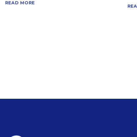
READ MORE
RE