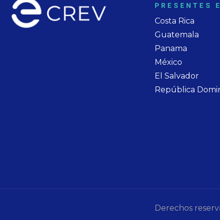
PRESENTES 
Costa Rica
Guatemala
Panama
México
El Salvador
República Domi
Derechos reser