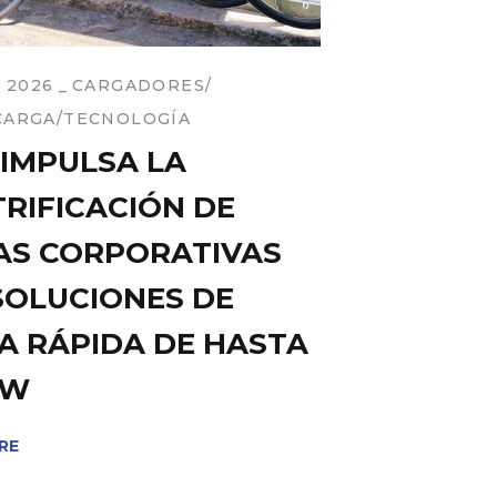
, 2026
CARGADORES
CARGA
TECNOLOGÍA
 IMPULSA LA
TRIFICACIÓN DE
AS CORPORATIVAS
SOLUCIONES DE
A RÁPIDA DE HASTA
KW
RE