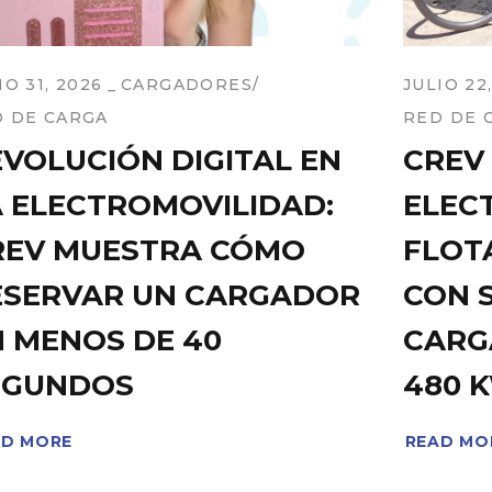
IO 31, 2026
CARGADORES
JULIO 22
 DE CARGA
RED DE 
VOLUCIÓN DIGITAL EN
CREV
A ELECTROMOVILIDAD:
ELEC
REV MUESTRA CÓMO
FLOT
ESERVAR UN CARGADOR
CON 
N MENOS DE 40
CARG
EGUNDOS
480 
AD MORE
READ MO