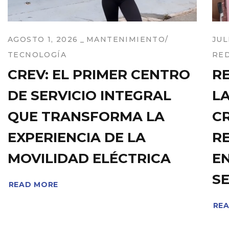
AGOSTO 1, 2026
MANTENIMIENTO
JUL
TECNOLOGÍA
RED
CREV: EL PRIMER CENTRO
RE
DE SERVICIO INTEGRAL
L
QUE TRANSFORMA LA
C
EXPERIENCIA DE LA
R
MOVILIDAD ELÉCTRICA
E
S
READ MORE
RE