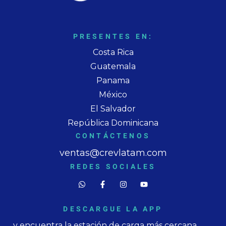
PRESENTES EN:
Costa Rica
Guatemala
Panama
México
El Salvador
República Dominicana
CONTÁCTENOS
ventas@crevlatam.com
REDES SOCIALES
DESCARGUE LA APP
y encuentra la estación de carga más cercana.